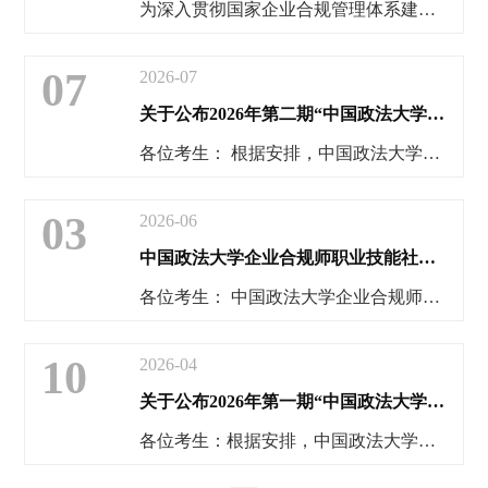
为深入贯彻国家企业合规管理体系建设政策要求，全面推进企业合规人才专业化、规范化培养，满足各行业对合规专业人才的迫切需求，中国政法大学企业合规师全国考务中心正式启动2026年度企业合规师职业技能社会评价等级考试（第三期）报名工作，现将相关事宜公告如下：
07
2026-07
关于公布2026年第二期“中国政法大学企业合规师职业技能 社会评价等级培训证书”考试成绩的通知
各位考生： 根据安排，中国政法大学企业合规师职业技能社会评价等级培训证书2026年第二期考试已完成阅卷、审核工作，现将考试成绩及证书发放事宜予以公布。具体事项如下：
03
2026-06
中国政法大学企业合规师职业技能社会评价等级培训证书考试通知（第二期）
各位考生： 中国政法大学企业合规师职业技能社会评价等级培训证书考试（第二期）定于2026年6月27日（周六）下午14:30-16:30（2小时）举行，采用网络远程考试方式。现将考试的有关事项通知如下：
10
2026-04
关于公布2026年第一期“中国政法大学企业合规师职业技能社会评价等级培训证书”考试成绩的通知
各位考生：根据安排，中国政法大学企业合规师职业技能社会评价等级培训证书2026年第一期考试已完成阅卷、审核工作，现将考试成绩及证书发放事宜予以公布。具体事项如下：